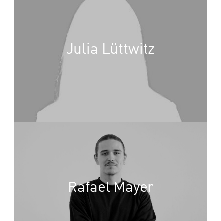
Julia Lüttwitz
Rafael Mayer