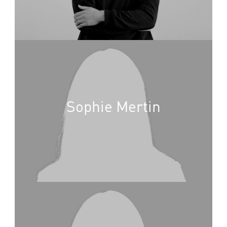
Sophie Mertin