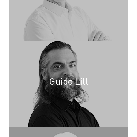
Guido Lill