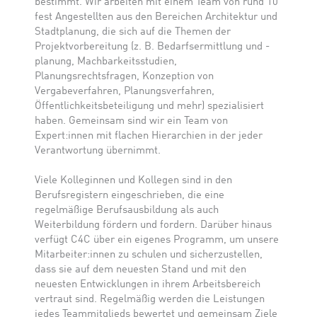
bestimmt. Wir arbeiten mit einem Team von rund 10
fest Angestellten aus den Bereichen Architektur und
Stadtplanung, die sich auf die Themen der
Projektvorbereitung (z. B. Bedarfsermittlung und -
planung, Machbarkeitsstudien,
Planungsrechtsfragen, Konzeption von
Vergabeverfahren, Planungsverfahren,
Öffentlichkeitsbeteiligung und mehr) spezialisiert
haben. Gemeinsam sind wir ein Team von
Expert:innen mit flachen Hierarchien in der jeder
Verantwortung übernimmt.
Viele Kolleginnen und Kollegen sind in den
Berufsregistern eingeschrieben, die eine
regelmäßige Berufsausbildung als auch
Weiterbildung fördern und fordern. Darüber hinaus
verfügt C4C über ein eigenes Programm, um unsere
Mitarbeiter:innen zu schulen und sicherzustellen,
dass sie auf dem neuesten Stand und mit den
neuesten Entwicklungen in ihrem Arbeitsbereich
vertraut sind. Regelmäßig werden die Leistungen
jedes Teammitglieds bewertet und gemeinsam Ziele