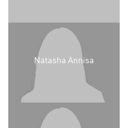
Natasha Annisa