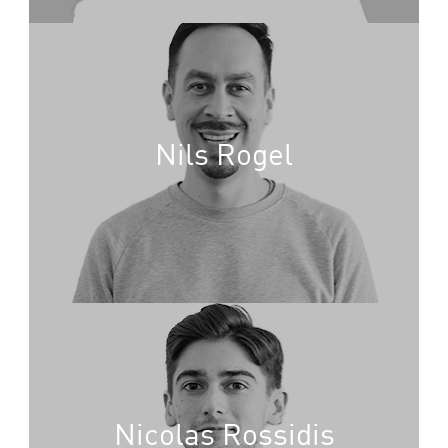
Nils Rogel
Nicolas Rossidis