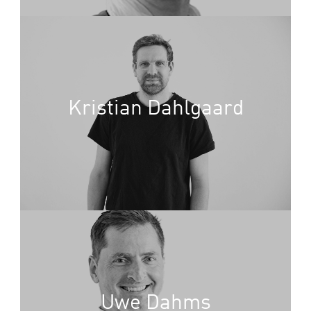
Kristian Dahlgaard
Uwe Dahms