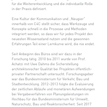
für die Weiterentwicklung und die individuelle Rolle
in der Praxis definiert.
Eine Kultur der Kommunikation und „Neugier“
innerhalb von C4C stellt sicher, dass Werkzeuge und
Konzepte schnell in die Prozesse und Methoden
integriert werden, so dass wir für jedes Projekt den
neuesten Wissensstand nutzen und die gewonnen
Erfahrungen Teil einer Lernkurve wird, die nie endet.
Seit Anbeginn des Büros sind wir dazu in der
Forschung tätig: 2010 bis 2011 wurde von Prof.
Achatzi mit Uwe Dahms die Sicherstellung
architektonischer Qualität bei Projekten öffentlich-
privater Partnerschaft untersucht. Forschungsgeber
war das Bundesministerium für Verkehr, Bau und
Stadtentwicklung. 2012–2013 folgte die Evaluierung
der zeitlichen Abläufe und monetären Aufwendungen
bei Vergabeverfahren von Planungsleistungen im
Hochbau für das Bundesministerium für Umwelt,
Naturschutz, Bau und Reaktorsicherheit. Seit 2017