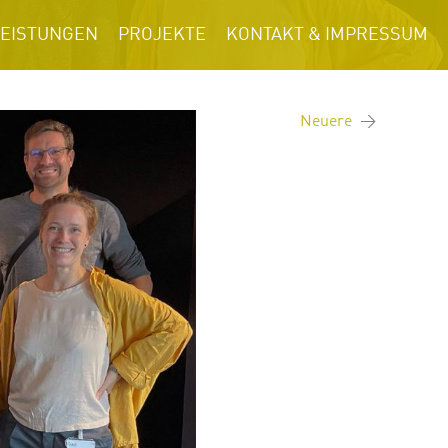
LEISTUNGEN
PROJEKTE
KONTAKT & IMPRESSUM
Neuere
→