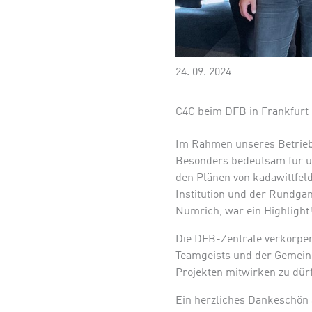
24. 09. 2024
C4C beim DFB in Frankfurt
Im Rahmen unseres Betriebs
Besonders bedeutsam für un
den Plänen von kadawittfeld
Institution und der Rundga
Numrich, war ein Highlight
Die DFB-Zentrale verkörpert
Teamgeists und der Gemeinsc
Projekten mitwirken zu dür
Ein herzliches Dankeschön 