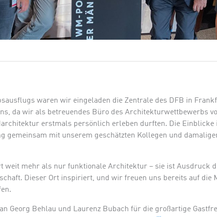
ausflugs waren wir eingeladen die Zentrale des DFB in Frank
s, da wir als betreuendes Büro des Architekturwettbewerbs vo
architektur erstmals persönlich erleben durften. Die Einblicke
ng gemeinsam mit unserem geschätzten Kollegen und damaligen
!
 weit mehr als nur funktionale Architektur – sie ist Ausdruck 
haft. Dieser Ort inspiriert, und wir freuen uns bereits auf die 
fen.
an Georg Behlau und Laurenz Bubach für die großartige Gastfr