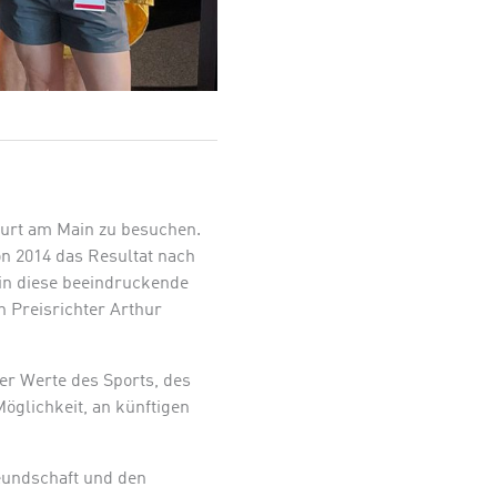
furt am Main zu besuchen.
n 2014 das Resultat nach
 in diese beeindruckende
 Preisrichter Arthur
der Werte des Sports, des
Möglichkeit, an künftigen
eundschaft und den