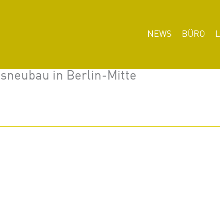
NEWS
BÜRO
sneubau in Berlin-Mitte