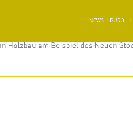
NEWS
BÜRO
 in Holzbau am Beispiel des Neuen Stö