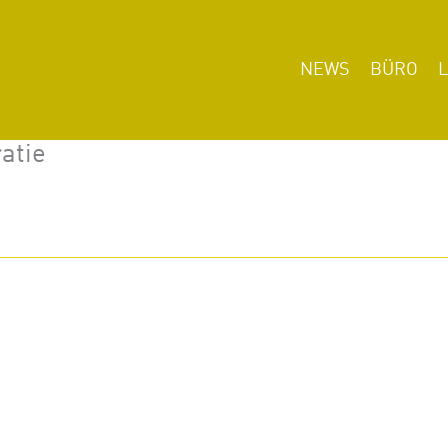
NEWS
BÜRO
atie