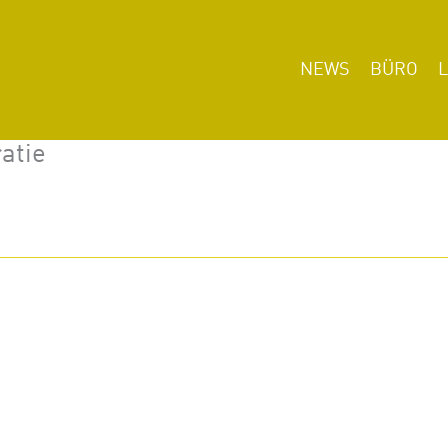
NEWS
BÜRO
atie