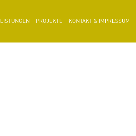
LEISTUNGEN
PROJEKTE
KONTAKT & IMPRESSUM