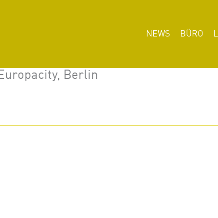
NEWS
BÜRO
uropacity, Berlin