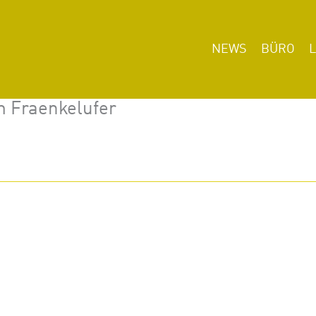
NEWS
BÜRO
m Fraenkelufer