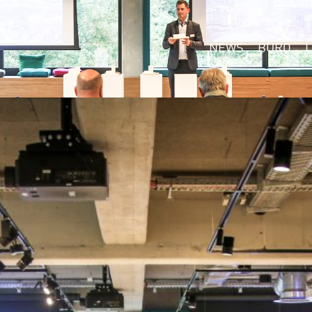
NEWS
BÜRO