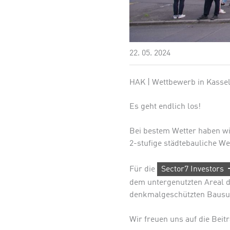
22. 05. 2024
HAK | Wettbewerb in Kassel
Es geht endlich los!
Bei bestem Wetter haben wi
2-stufige städtebauliche W
Für die
Sector7 Investors
dem untergenutzten Areal 
denkmalgeschützten Bausu
Wir freuen uns auf die Beit