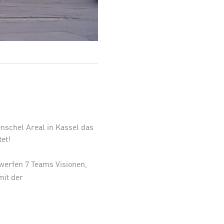
schel Areal in Kassel das
et!
werfen 7 Teams Visionen,
mit der