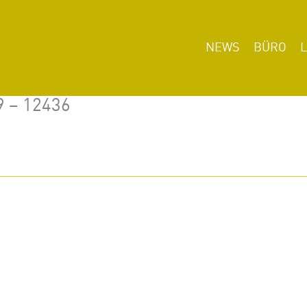
NEWS
BÜRO
9 – 12436