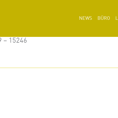
NEWS
BÜRO
9 – 15246