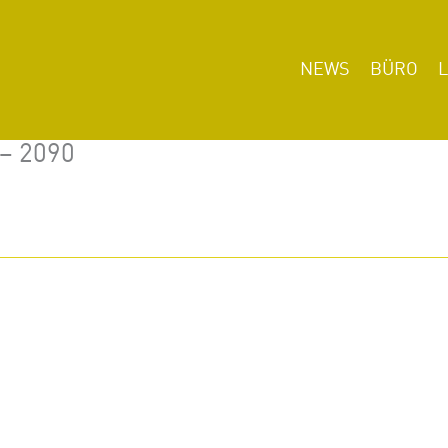
NEWS
BÜRO
 – 2090