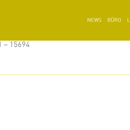
NEWS
BÜRO
1 – 15694