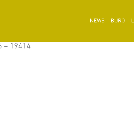
NEWS
BÜRO
6 – 19414