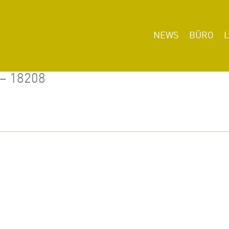
NEWS
BÜRO
 – 18208