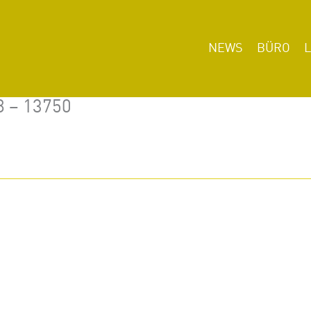
NEWS
BÜRO
8 – 13750