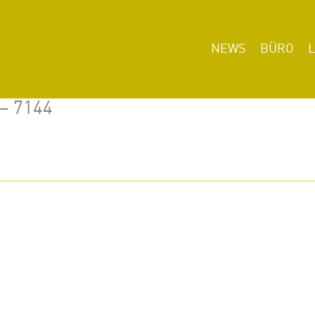
NEWS
BÜRO
 – 7144