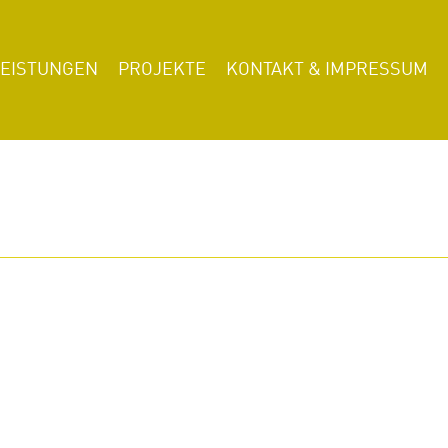
LEISTUNGEN
PROJEKTE
KONTAKT & IMPRESSUM