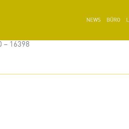
NEWS
BÜRO
0 – 16398