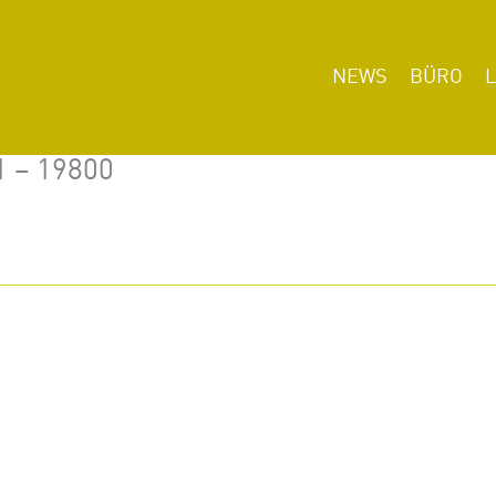
NEWS
BÜRO
1 – 19800