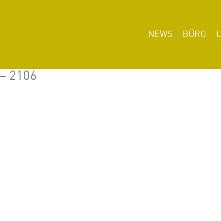
NEWS
BÜRO
 – 2106