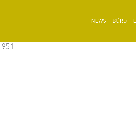
NEWS
BÜRO
1951