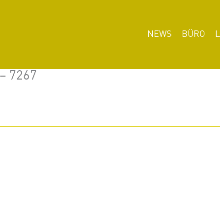
NEWS
BÜRO
 – 7267