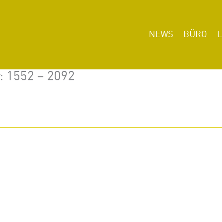
NEWS
BÜRO
r: 1552 – 2092