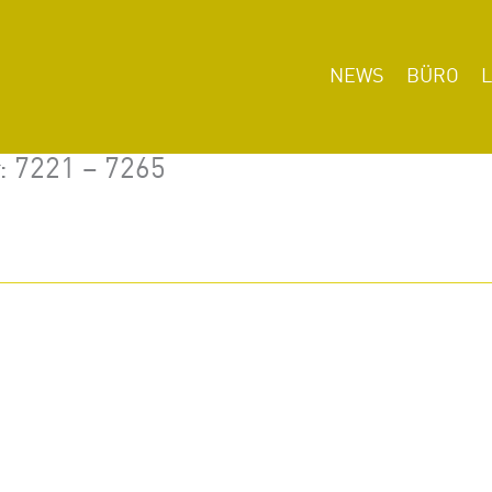
NEWS
BÜRO
r: 7221 – 7265