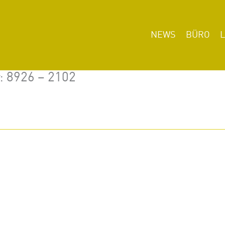
NEWS
BÜRO
r: 8926 – 2102