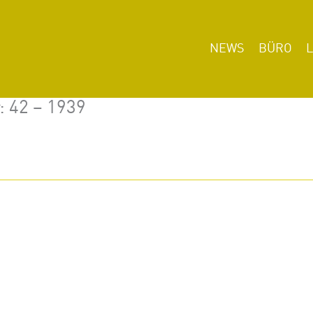
NEWS
BÜRO
: 42 – 1939