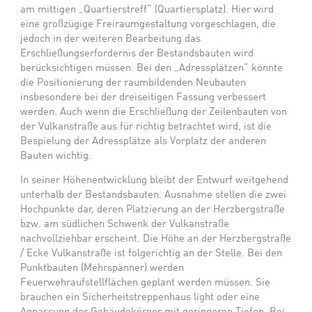
am mittigen „Quartierstreff“ (Quartiersplatz). Hier wird
eine großzügige Freiraumgestaltung vorgeschlagen, die
jedoch in der weiteren Bearbeitung das
Erschließungserfordernis der Bestandsbauten wird
berücksichtigen müssen. Bei den „Adressplätzen“ könnte
die Positionierung der raumbildenden Neubauten
insbesondere bei der dreiseitigen Fassung verbessert
werden. Auch wenn die Erschließung der Zeilenbauten von
der Vulkanstraße aus für richtig betrachtet wird, ist die
Bespielung der Adressplätze als Vorplatz der anderen
Bauten wichtig.
In seiner Höhenentwicklung bleibt der Entwurf weitgehend
unterhalb der Bestandsbauten. Ausnahme stellen die zwei
Hochpunkte dar, deren Platzierung an der Herzbergstraße
bzw. am südlichen Schwenk der Vulkanstraße
nachvollziehbar erscheint. Die Höhe an der Herzbergstraße
/ Ecke Vulkanstraße ist folgerichtig an der Stelle. Bei den
Punktbauten (Mehrspänner) werden
Feuerwehraufstellflächen geplant werden müssen. Sie
brauchen ein Sicherheitstreppenhaus light oder eine