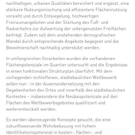
nachhaltigen, urbanen Qualitäten bereichert und ergänzt, eine
stärkere Nutzungsmischung und effizientere Flächennutzung
vorsieht und durch Entsiegelung, hochwertigen
Freiraumangeboten und der Stärkung des Fuß- und
Radverkehrs zur Aufwertung der untergenutzten Freiflächen
beiträgt. Zudem soll dem anstehenden demografischen
Wandel durch entsprechende Angebote begegnet und die
Bewohnerschaft nachhaltig unterstützt werden.
In umfangreichen Vorarbeiten wurden die vorhandenen
Flächenpotenziale im Quartier untersucht und die Ergebnisse
in einen funktionalen Strukturplan überführt. Mit dem
vorliegenden nichtoffenen, städtebaulichen Wettbewerb
sollen nun - in der Auseinandersetzung mit den
Gegebenheiten des Ortes und innerhalb des städtebaulichen
Kontextes – insbesondere die Neubaupotenziale auf den
Flächen des Wettbewerbsgebietes qualifiziert und
weiterentwickelt werden.
Es werden überzeugende Konzepte gesucht, die eine
zukunftsweisende Wohnbebauung mit hohem
Identifikationspotenzial in kosten-, flächen-, und