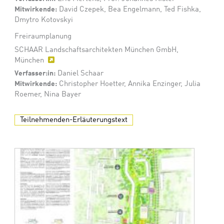
Mitwirkende:
David Czepek, Bea Engelmann, Ted Fishka,
Dmytro Kotovskyi
Freiraumplanung
SCHAAR Landschaftsarchitekten München GmbH,
München
Verfasser:in:
Daniel Schaar
Mitwirkende:
Christopher Hoetter, Annika Enzinger, Julia
Roemer, Nina Bayer
Teilnehmenden-Erläuterungstext