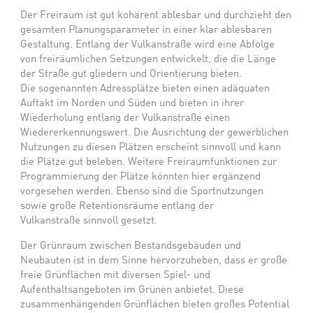
Der Freiraum ist gut kohärent ablesbar und durchzieht den
gesamten Planungsparameter in einer klar ablesbaren
Gestaltung. Entlang der Vulkanstraße wird eine Abfolge
von freiräumlichen Setzungen entwickelt, die die Länge
der Straße gut gliedern und Orientierung bieten.
Die sogenannten Adressplätze bieten einen adäquaten
Auftakt im Norden und Süden und bieten in ihrer
Wiederholung entlang der Vulkanstraße einen
Wiedererkennungswert. Die Ausrichtung der gewerblichen
Nutzungen zu diesen Plätzen erscheint sinnvoll und kann
die Plätze gut beleben. Weitere Freiraumfunktionen zur
Programmierung der Plätze könnten hier ergänzend
vorgesehen werden. Ebenso sind die Sportnutzungen
sowie große Retentionsräume entlang der
Vulkanstraße sinnvoll gesetzt.
Der Grünraum zwischen Bestandsgebäuden und
Neubauten ist in dem Sinne hervorzuheben, dass er große
freie Grünflächen mit diversen Spiel- und
Aufenthaltsangeboten im Grünen anbietet. Diese
zusammenhängenden Grünflächen bieten großes Potential