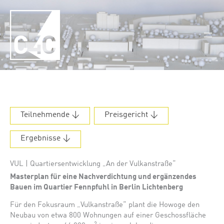
Zum
Inhalt
springen
Teilnehmende ↓
Preisgericht ↓
Ergebnisse ↓
VUL | Quartiersentwicklung „An der Vulkanstraße“
Masterplan für eine Nachverdichtung und ergänzendes
Bauen im Quartier Fennpfuhl in Berlin Lichtenberg
Für den Fokusraum „Vulkanstraße“ plant die Howoge den
Neubau von etwa 800 Wohnungen auf einer Geschossfläche