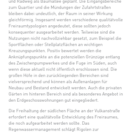
und Radweg als Baumallee geplant. Die Eingangsbereiche
zum Quartier und die Mündungen der Zufahrtstraßen
bleiben dabei undeutlich, der Raum in seiner Wirkung
gleichförmig. Insgesamt werden verschiedene qualitätvolle
Freiraumtypologien angedeutet, diese sollten jedoch
konsequenter ausgearbeitet werden. Teilweise sind die
Nutzungen nicht nachvollziehbar gesetzt, zum Beispiel die
Sportflächen oder Stellplatzflächen an wichtigen
Kreuzungspunkten. Positiv bewertet werden die
Anknüpfungspunkte an die potenziellen Grünzüge entlang
des Zwischenpumpwerkes und die Fuge im Süden, auch
wenn diese aktuell nicht öffentlich erschlossen sind. Die
großen Höfe in den zurückliegenden Bereichen sind
vielversprechend und können als Außenanlagen für
Neubau und Bestand entwickelt werden. Auch die privaten
Gärten im hinteren Bereich sind als besonderes Angebot in
den Erdgeschosswohnungen gut eingegliedert.
Die Freihaltung der südlichen Fläche an der Vulkanstraße
erfordert eine qualitätvolle Entwicklung des Freiraumes,
die noch aufgearbeitet werden sollte. Das
Regenwassermanagement schlägt Rigolen zur