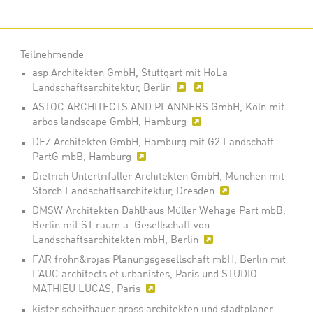
Teilnehmende
asp Architekten GmbH, Stuttgart mit HoLa
Landschaftsarchitektur, Berlin
ASTOC ARCHITECTS AND PLANNERS GmbH, Köln mit
arbos landscape GmbH, Hamburg
DFZ Architekten GmbH, Hamburg mit G2 Landschaft
PartG mbB, Hamburg
Dietrich Untertrifaller Architekten GmbH, München mit
Storch Landschaftsarchitektur, Dresden
DMSW Architekten Dahlhaus Müller Wehage Part mbB,
Berlin mit ST raum a. Gesellschaft von
Landschaftsarchitekten mbH, Berlin
FAR frohn&rojas Planungsgesellschaft mbH, Berlin mit
L’AUC architects et urbanistes, Paris und STUDIO
MATHIEU LUCAS, Paris
kister scheithauer gross architekten und stadtplaner