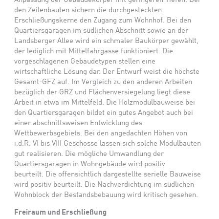
Anpassung der Gebäudekörper mit geringeren Tiefen. Bei
den Zeilenbauten sichern die durchgesteckten
Erschließungskerne den Zugang zum Wohnhof. Bei den
Quartiersgaragen im südlichen Abschnitt sowie an der
Landsberger Allee wird ein schmaler Baukörper gewählt,
der lediglich mit Mittelfahrgasse funktioniert. Die
vorgeschlagenen Gebäudetypen stellen eine
wirtschaftliche Lösung dar. Der Entwurf weist die höchste
Gesamt-GFZ auf. Im Vergleich zu den anderen Arbeiten
bezüglich der GRZ und Flächenversiegelung liegt diese
Arbeit in etwa im Mittelfeld. Die Holzmodulbauweise bei
den Quartiersgaragen bildet ein gutes Angebot auch bei
einer abschnittsweisen Entwicklung des
Wettbewerbsgebiets. Bei den angedachten Höhen von
i.d.R. VI bis VIII Geschosse lassen sich solche Modulbauten
gut realisieren. Die mögliche Umwandlung der
Quartiersgaragen in Wohngebäude wird positiv
beurteilt. Die offensichtlich dargestellte serielle Bauweise
wird positiv beurteilt. Die Nachverdichtung im südlichen
Wohnblock der Bestandsbebauung wird kritisch gesehen.
Freiraum und Erschließung