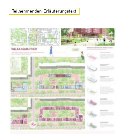
Teilnehmenden-Erläuterungstext