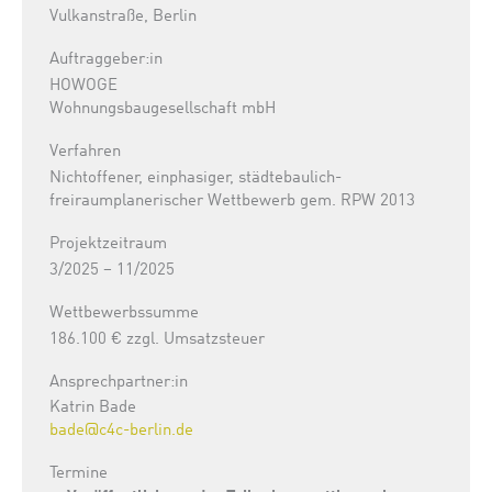
Vulkanstraße, Berlin
Auftraggeber:in
HOWOGE
Wohnungsbaugesellschaft mbH
Verfahren
Nichtoffener, einphasiger, städtebaulich-
freiraumplanerischer Wettbewerb gem. RPW 2013
Projektzeitraum
3/2025 – 11/2025
Wettbewerbssumme
186.100 € zzgl. Umsatzsteuer
Ansprechpartner:in
Katrin Bade
bade@c4c-berlin.de
Termine