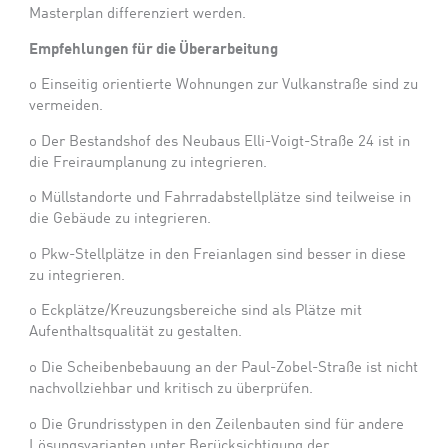
Masterplan differenziert werden.
Empfehlungen für die Überarbeitung
o
Einseitig orientierte Wohnungen zur Vulkanstraße sind zu
vermeiden.
o
Der Bestandshof des Neubaus Elli-Voigt-Straße 24 ist in
die Freiraumplanung zu integrieren.
o
Müllstandorte und Fahrradabstellplätze sind teilweise in
die Gebäude zu integrieren.
o
Pkw-Stellplätze in den Freianlagen sind besser in diese
zu integrieren.
o
Eckplätze/Kreuzungsbereiche sind als Plätze mit
Aufenthaltsqualität zu gestalten.
o
Die Scheibenbebauung an der Paul-Zobel-Straße ist nicht
nachvollziehbar und kritisch zu überprüfen.
o
Die Grundrisstypen in den Zeilenbauten sind für andere
Lösungsvarianten unter Berücksichtigung der