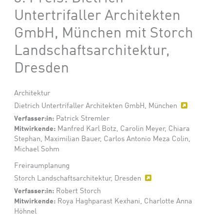
Untertrifaller Architekten
GmbH, München mit Storch
Landschaftsarchitektur,
Dresden
Architektur
Dietrich Untertrifaller Architekten GmbH, München
Verfasser:in:
Patrick Stremler
Mitwirkende:
Manfred Karl Botz, Carolin Meyer, Chiara
Stephan, Maximilian Bauer, Carlos Antonio Meza Colin,
Michael Sohm
Freiraumplanung
Storch Landschaftsarchitektur, Dresden
Verfasser:in:
Robert Storch
Mitwirkende:
Roya Haghparast Kexhani, Charlotte Anna
Höhnel