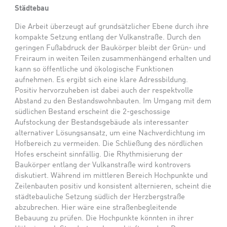
Städtebau
Die Arbeit überzeugt auf grundsätzlicher Ebene durch ihre
kompakte Setzung entlang der Vulkanstraße. Durch den
geringen Fußabdruck der Baukörper bleibt der Grün- und
Freiraum in weiten Teilen zusammenhängend erhalten und
kann so öffentliche und ökologische Funktionen
aufnehmen. Es ergibt sich eine klare Adressbildung.
Positiv hervorzuheben ist dabei auch der respektvolle
Abstand zu den Bestandswohnbauten. Im Umgang mit dem
südlichen Bestand erscheint die 2-geschossige
Aufstockung der Bestandsgebäude als interessanter
alternativer Lösungsansatz, um eine Nachverdichtung im
Hofbereich zu vermeiden. Die Schließung des nördlichen
Hofes erscheint sinnfällig. Die Rhythmisierung der
Baukörper entlang der Vulkanstraße wird kontrovers
diskutiert. Während im mittleren Bereich Hochpunkte und
Zeilenbauten positiv und konsistent alternieren, scheint die
städtebauliche Setzung südlich der Herzbergstraße
abzubrechen. Hier wäre eine straßenbegleitende
Bebauung zu prüfen. Die Hochpunkte könnten in ihrer