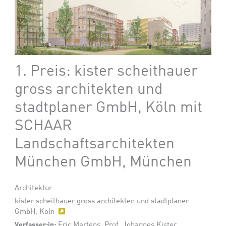
1. Preis: kister scheithauer
gross architekten und
stadtplaner GmbH, Köln mit
SCHAAR
Landschaftsarchitekten
München GmbH, München
Architektur
kister scheithauer gross architekten und stadtplaner
GmbH, Köln
Verfasser:in:
Eric Mertens, Prof. Johannes Kister