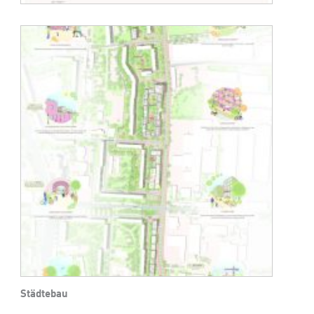
Städtebau