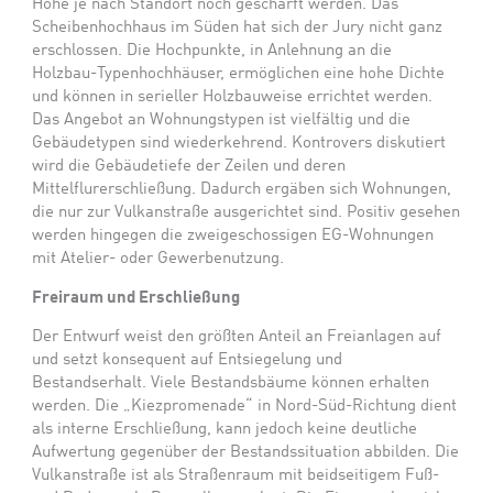
Höhe je nach Standort noch geschärft werden. Das
Scheibenhochhaus im Süden hat sich der Jury nicht ganz
erschlossen. Die Hochpunkte, in Anlehnung an die
Holzbau-Typenhochhäuser, ermöglichen eine hohe Dichte
und können in serieller Holzbauweise errichtet werden.
Das Angebot an Wohnungstypen ist vielfältig und die
Gebäudetypen sind wiederkehrend. Kontrovers diskutiert
wird die Gebäudetiefe der Zeilen und deren
Mittelflurerschließung. Dadurch ergäben sich Wohnungen,
die nur zur Vulkanstraße ausgerichtet sind. Positiv gesehen
werden hingegen die zweigeschossigen EG-Wohnungen
mit Atelier- oder Gewerbenutzung.
Freiraum und Erschließung
Der Entwurf weist den größten Anteil an Freianlagen auf
und setzt konsequent auf Entsiegelung und
Bestandserhalt. Viele Bestandsbäume können erhalten
werden. Die „Kiezpromenade“ in Nord-Süd-Richtung dient
als interne Erschließung, kann jedoch keine deutliche
Aufwertung gegenüber der Bestandssituation abbilden. Die
Vulkanstraße ist als Straßenraum mit beidseitigem Fuß-