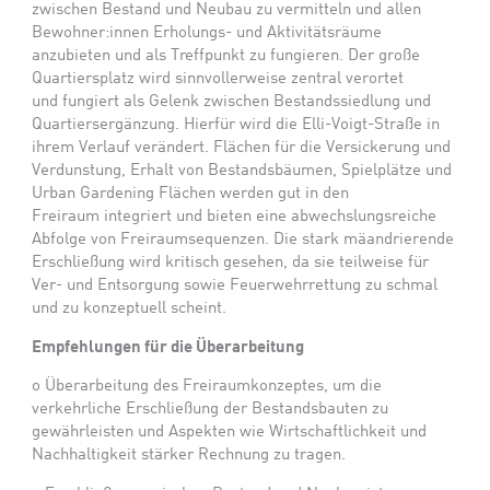
zwischen Bestand und Neubau zu vermitteln und allen
Bewohner:innen Erholungs- und Aktivitätsräume
anzubieten und als Treffpunkt zu fungieren. Der große
Quartiersplatz wird sinnvollerweise zentral verortet
und fungiert als Gelenk zwischen Bestandssiedlung und
Quartiersergänzung. Hierfür wird die Elli-Voigt-Straße in
ihrem Verlauf verändert. Flächen für die Versickerung und
Verdunstung, Erhalt von Bestandsbäumen, Spielplätze und
Urban Gardening Flächen werden gut in den
Freiraum integriert und bieten eine abwechslungsreiche
Abfolge von Freiraumsequenzen. Die stark mäandrierende
Erschließung wird kritisch gesehen, da sie teilweise für
Ver- und Entsorgung sowie Feuerwehrrettung zu schmal
und zu konzeptuell scheint.
Empfehlungen für die Überarbeitung
o
Überarbeitung des Freiraumkonzeptes, um die
verkehrliche Erschließung der Bestandsbauten zu
gewährleisten und Aspekten wie Wirtschaftlichkeit und
Nachhaltigkeit stärker Rechnung zu tragen.