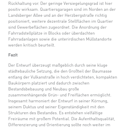
Rückhaltung vor. Der geringe Versiegelungsgrad ist hier
positiv wirksam. Quartiersgaragen sind im Norden an der
Landsberger Allee und an der Herzbergstraße richtig
positioniert, weitere dezentrale Stellflächen im Quartier
sind Gewerbeflächen zugeordnet. Die Anordnung der
Fahrradstellplätze in Blocks oder überdachten
Fahrradanlagen sowie die unterirdischen Müllstandorte
werden kritisch beurteilt.
Fazit
Der Entwurf überzeugt maßgeblich durch seine kluge
städtebauliche Setzung, die den Großteil der Baumasse
entlang der Vulkanstraße in hoch verdichteten, kompakten
Baukörpern platziert und dadurch zwischen
Bestandsbebauung und Neubau große
zusammenhängende Grün- und Freiflächen ermöglicht.
Insgesamt harmoniert der Entwurf in seiner Körnung,
seinem Duktus und seiner Eigenständigkeit mit den
Strukturen des Bestandes. Es entstehen vielfältige
Freiräume mit großem Potential. Die Aufenthaltsqualität,
Differenzierung und Orientierung sollte noch weiter im