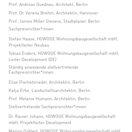
Prof. Andreas Quednau, Architekt, Berlin
Prof. Dr. Verena Brehm, Architektin, Hannover
Prof. James Miller Stevens, Stadtplaner, Berlin
Sachpreisrichter*innen
Stefan Haase, HOWOGE Wohnungsbaugesellschaft mbH,
Projektleiter Neubau
Tobias Enders, HOWOGE Wohnungsbaugesellschaft mbH,
Leiter Development (DE)
Ständig anwesende stellvertretende
Fachpreisrichter*innen
Elise Pischetsrieder, Architektin, Berlin
Katja Erke, Landschaftsarchitektin, Berlin
Prof. Melanie Humann, Architektin, Berlin
Stellvertretende Sachpreisrichter*innen
Dr. Rainer Johann, HOWOGE Wohnungsbaugesellschaft
mbH, Projektleiter Development
Marion Göhlert, HOWOGE Wohnungsbaugesellschaft mbH,