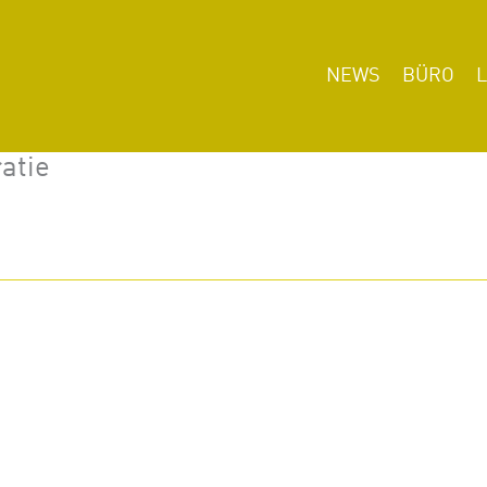
NEWS
BÜRO
atie