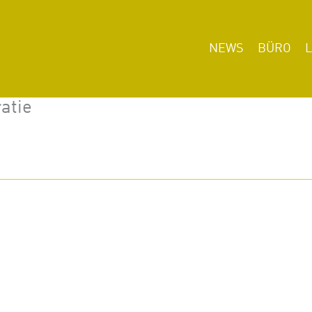
NEWS
BÜRO
atie