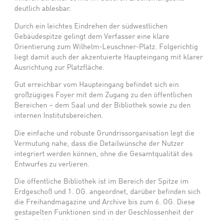
deutlich ablesbar.
Durch ein leichtes Eindrehen der südwestlichen
Gebäudespitze gelingt dem Verfasser eine klare
Orientierung zum Wilhelm-Leuschner-Platz. Folgerichtig
liegt damit auch der akzentuierte Haupteingang mit klarer
Ausrichtung zur Platzfläche.
Gut erreichbar vom Haupteingang befindet sich ein
großzügiges Foyer mit dem Zugang zu den öffentlichen
Bereichen – dem Saal und der Bibliothek sowie zu den
internen Institutsbereichen.
Die einfache und robuste Grundrissorganisation legt die
Vermutung nahe, dass die Detailwünsche der Nutzer
integriert werden können, ohne die Gesamtqualität des
Entwurfes zu verlieren.
Die öffentliche Bibliothek ist im Bereich der Spitze im
Erdgeschoß und 1. OG. angeordnet, darüber befinden sich
die Freihandmagazine und Archive bis zum 6. OG. Diese
gestapelten Funktionen sind in der Geschlossenheit der