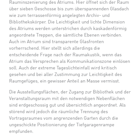
Rauminszenierung des Atriums. Hier öffnet sich der Raum
über sieben Geschosse bis zum überspannenden Glasdach
wie zum terrassenförmig angelegten Archiv- und
Bibliothekskörper. Die Leichtigkeit und lichte Dimension
des Atriums werden unterstrichen durch kaskadenförmig
angeordnete Treppen, die sämtliche Ebenen verbinden.
Auch im Atrium sind transparente Glasfronten
vorherrschend. Hier stellt sich allerdings die
entscheidende Frage nach der Raumakustik, wenn das
Atrium das Versprechen als Kommunikationszone einlösen
soll. Auch der extreme Tageslichteinfall wird kritisch
gesehen und bei aller Zustimmung zur Leichtigkeit des
Raumgefüges, ein gewisser Anteil an Masse vermisst.
Die Ausstellungsflächen, der Zugang zur Bibliothek und der
Veranstaltungsraum mit den notwendigen Nebenflächen
sind erdgeschossig gut und übersichtlich angeordnet. Als
störend wird jedoch die räumliche Trennung des
Vortragsraumes vom angrenzenden Garten durch die
ungeschickte Positionierung der Tiefgaragenrampe
empfunden.