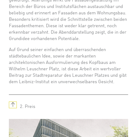
gewürdigt. Allerdings wirkt die Fassadengestaltung im
Bereich der Büros und Institutsflächen austauschbar und
beliebig und erinnert an Fassaden aus dem Wohnungsbau.
Besonders kritisiert wird die Schnittstelle zwischen beiden
Fassadenthemen. Diese ist weder klar getrennt, noch
erkennbar verzahnt. Die Abenddarstellung zeigt, die in der
Grundidee vorhandenen Potentiale.
Auf Grund seiner einfachen und überraschenden
städtebaulichen Idee, sowie der markanten
architektonischen Ausformulierung des Kopfbaus am
Wilhelm Leuschner Platz, ist diese Arbeit ein wertvoller
Beitrag zur Stadtreparatur des Leuschner Platzes und gibt
dem Leibniz-Institut ein unverwechselbares Gesicht.
↑
2. Preis