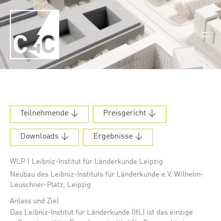
Zum
Inhalt
springen
Teilnehmende ↓
Preisgericht ↓
Downloads
↓
Ergebnisse ↓
WLP | Leibniz-Institut für Länderkunde Leipzig
Neubau des Leibniz-Instituts für Länderkunde e.V. Wilhelm-
Leuschner-Platz, Leipzig
Anlass und Ziel
Das Leibniz-Institut für Länderkunde (IfL) ist das einzige