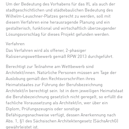
Um der Bedeutung des Vorhabens für das IfL als auch der
stadtgeschichtlichen und städtebaulichen Bedeutung des
Wilhelm‐Leuschner‐Platzes gerecht zu werden, soll mit
diesem Verfahren eine herausragende Planung und ein
gestalterisch, funktional und wirtschaftlich überzeugender
Lösungsvorschlag für dieses Projekt gefunden werden.
Verfahren
Das Verfahren wird als offener, 2-phasiger
Ralisierungswettbewerb gemäß RPW 2013 durchgeführt.
Berechtigt zur Teilnahme am Wettbewerb sind
Architekt/innen. Natürliche Personen müssen am Tage der
Auslobung gemäß den Rechtsvorschriften ihres
Heimatstaates zur Führung der Berufsbezeichnung
Architekt/in berechtigt sein. Ist in dem jeweiligen Heimatstaat
die Berufsbezeichnung gesetzlich nicht geregelt, so erfüllt die
fachliche Voraussetzung als Architekt/in, wer über ein
Diplom, Prüfungszeugnis oder sonstige
Befähigungsnachweise verfügt, dessen Anerkennung nach
Abs. 1, §1 des Sächsischen Architektengesetz (SächsArchG)
gewährleistet ist.