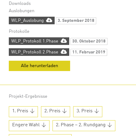
Downloads
Auslobungen
WLP_Auslobung
3. September 2018
Protokolle
WLP_Protokoll 1.Phase
30. Oktober 2018
WLP_Protokoll 2.Phase
11. Februar 2019
Alle herunterladen
Projekt-Ergebnisse
1. Preis
2. Preis
3. Preis
Engere Wahl
2. Phase – 2. Rundgang