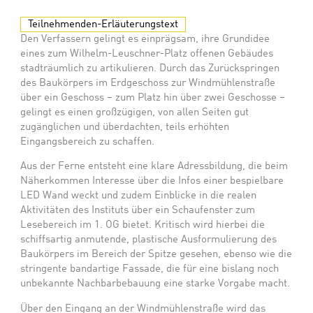
Teilnehmenden-Erläuterungstext
Den Verfassern gelingt es einprägsam, ihre Grundidee
eines zum Wilhelm-Leuschner-Platz offenen Gebäudes
stadträumlich zu artikulieren. Durch das Zurückspringen
des Baukörpers im Erdgeschoss zur Windmühlenstraße
über ein Geschoss – zum Platz hin über zwei Geschosse –
gelingt es einen großzügigen, von allen Seiten gut
zugänglichen und überdachten, teils erhöhten
Eingangsbereich zu schaffen.
Aus der Ferne entsteht eine klare Adressbildung, die beim
Näherkommen Interesse über die Infos einer bespielbare
LED Wand weckt und zudem Einblicke in die realen
Aktivitäten des Instituts über ein Schaufenster zum
Lesebereich im 1. OG bietet. Kritisch wird hierbei die
schiffsartig anmutende, plastische Ausformulierung des
Baukörpers im Bereich der Spitze gesehen, ebenso wie die
stringente bandartige Fassade, die für eine bislang noch
unbekannte Nachbarbebauung eine starke Vorgabe macht.
Über den Eingang an der Windmühlenstraße wird das