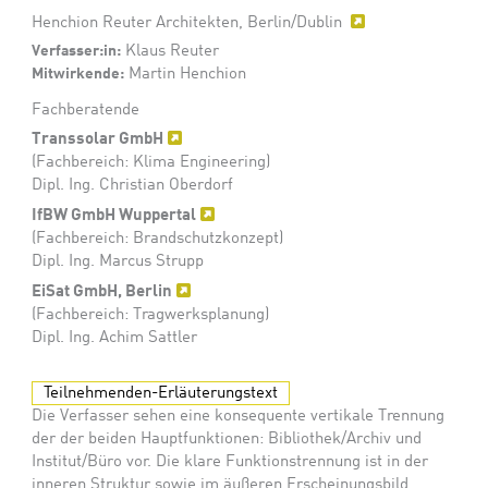
Henchion Reuter Architekten, Berlin/Dublin
Verfasser:in:
Klaus Reuter
Mitwirkende:
Martin Henchion
Fachberatende
Transsolar GmbH
(Fachbereich: Klima Engineering)
Dipl. Ing. Christian Oberdorf
IfBW GmbH Wuppertal
(Fachbereich: Brandschutzkonzept)
Dipl. Ing. Marcus Strupp
EiSat GmbH, Berlin
(Fachbereich: Tragwerksplanung)
Dipl. Ing. Achim Sattler
Teilnehmenden-Erläuterungstext
Die Verfasser sehen eine konsequente vertikale Trennung
der der beiden Hauptfunktionen: Bibliothek/Archiv und
Institut/Büro vor. Die klare Funktionstrennung ist in der
inneren Struktur sowie im äußeren Erscheinungsbild