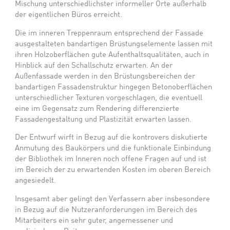
Mischung unterschiedlichster informeller Orte außerhalb
der eigentlichen Büros erreicht.
Die im inneren Treppenraum entsprechend der Fassade
ausgestalteten bandartigen Brüstungselemente lassen mit
ihren Holzoberflächen gute Aufenthaltsqualitäten, auch in
Hinblick auf den Schallschutz erwarten. An der
Außenfassade werden in den Brüstungsbereichen der
bandartigen Fassadenstruktur hingegen Betonoberflächen
unterschiedlicher Texturen vorgeschlagen, die eventuell
eine im Gegensatz zum Rendering differenzierte
Fassadengestaltung und Plastizität erwarten lassen.
Der Entwurf wirft in Bezug auf die kontrovers diskutierte
Anmutung des Baukörpers und die funktionale Einbindung
der Bibliothek im Inneren noch offene Fragen auf und ist
im Bereich der zu erwartenden Kosten im oberen Bereich
angesiedelt.
Insgesamt aber gelingt den Verfassern aber insbesondere
in Bezug auf die Nutzeranforderungen im Bereich des
Mitarbeiters ein sehr guter, angemessener und