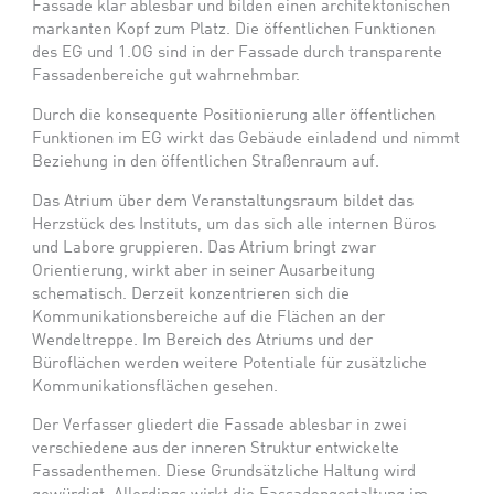
Fassade klar ablesbar und bilden einen architektonischen
markanten Kopf zum Platz. Die öffentlichen Funktionen
des EG und 1.OG sind in der Fassade durch transparente
Fassadenbereiche gut wahrnehmbar.
Durch die konsequente Positionierung aller öffentlichen
Funktionen im EG wirkt das Gebäude einladend und nimmt
Beziehung in den öffentlichen Straßenraum auf.
Das Atrium über dem Veranstaltungsraum bildet das
Herzstück des Instituts, um das sich alle internen Büros
und Labore gruppieren. Das Atrium bringt zwar
Orientierung, wirkt aber in seiner Ausarbeitung
schematisch. Derzeit konzentrieren sich die
Kommunikationsbereiche auf die Flächen an der
Wendeltreppe. Im Bereich des Atriums und der
Büroflächen werden weitere Potentiale für zusätzliche
Kommunikationsflächen gesehen.
Der Verfasser gliedert die Fassade ablesbar in zwei
verschiedene aus der inneren Struktur entwickelte
Fassadenthemen. Diese Grundsätzliche Haltung wird