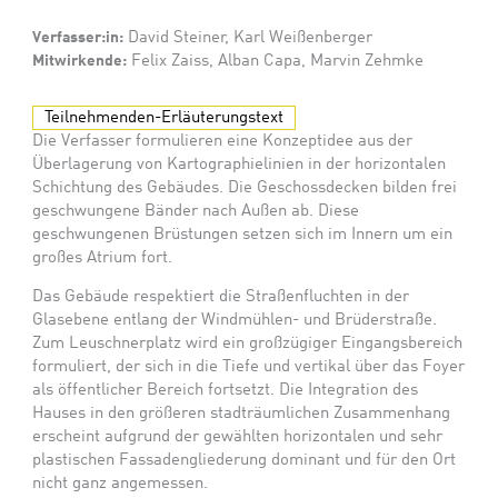
Verfasser:in:
David Steiner, Karl Weißenberger
Mitwirkende:
Felix Zaiss, Alban Capa, Marvin Zehmke
Teilnehmenden-Erläuterungstext
Die Verfasser formulieren eine Konzeptidee aus der
Überlagerung von Kartographielinien in der horizontalen
Schichtung des Gebäudes. Die Geschossdecken bilden frei
geschwungene Bänder nach Außen ab. Diese
geschwungenen Brüstungen setzen sich im Innern um ein
großes Atrium fort.
Das Gebäude respektiert die Straßenfluchten in der
Glasebene entlang der Windmühlen- und Brüderstraße.
Zum Leuschnerplatz wird ein großzügiger Eingangsbereich
formuliert, der sich in die Tiefe und vertikal über das Foyer
als öffentlicher Bereich fortsetzt. Die Integration des
Hauses in den größeren stadträumlichen Zusammenhang
erscheint aufgrund der gewählten horizontalen und sehr
plastischen Fassadengliederung dominant und für den Ort
nicht ganz angemessen.