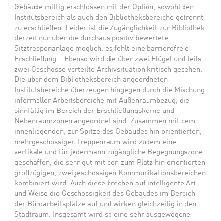
Gebäude mittig erschlossen mit der Option, sowohl den
Institutsbereich als auch den Bibliotheksbereiche getrennt
zu erschließen. Leider ist die Zugänglichkeit zur Bibliothek
derzeit nur über die durchaus positiv bewertete
Sitztreppenanlage möglich, es fehlt eine barrierefreie
Erschließung. Ebenso wird die über zwei Flügel und teils
zwei Geschosse verteilte Archivsituation kritisch gesehen.
Die über dem Bibliotheksbereich angeordneten
Institutsbereiche überzeugen hingegen durch die Mischung
informeller Arbeitsbereiche mit Außenraumbezug, die
sinnfällig im Bereich der Erschließungskerne und
Nebenraumzonen angeordnet sind. Zusammen mit dem
innenliegenden, zur Spitze des Gebäudes hin orientierten,
mehrgeschossigen Treppenraum wird zudem eine
vertikale und für jedermann zugängliche Begegnungszone
geschaffen, die sehr gut mit den zum Platz hin orientierten
großzügigen, zweigeschossigen Kommunikationsbereichen
kombiniert wird. Auch diese brechen auf intelligente Art
und Weise die Geschossigkeit des Gebäudes im Bereich
der Büroarbeitsplätze auf und wirken gleichzeitig in den
Stadtraum. Insgesamt wird so eine sehr ausgewogene