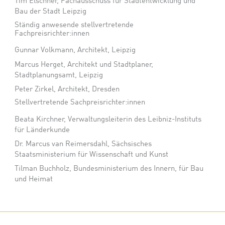
Tim Elschner, Fachausschuss für Stadtentwicklung und
Bau der Stadt Leipzig
Ständig anwesende stellvertretende
Fachpreisrichter:innen
Gunnar Volkmann, Architekt, Leipzig
Marcus Herget, Architekt und Stadtplaner,
Stadtplanungsamt, Leipzig
Peter Zirkel, Architekt, Dresden
Stellvertretende Sachpreisrichter:innen
Beata Kirchner, Verwaltungsleiterin des Leibniz-Instituts
für Länderkunde
Dr. Marcus van Reimersdahl, Sächsisches
Staatsministerium für Wissenschaft und Kunst
Tilman Buchholz, Bundesministerium des Innern, für Bau
und Heimat