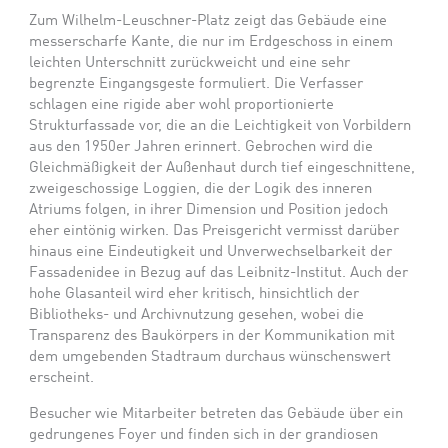
Zum Wilhelm-Leuschner-Platz zeigt das Gebäude eine
messerscharfe Kante, die nur im Erdgeschoss in einem
leichten Unterschnitt zurückweicht und eine sehr
begrenzte Eingangsgeste formuliert. Die Verfasser
schlagen eine rigide aber wohl proportionierte
Strukturfassade vor, die an die Leichtigkeit von Vorbildern
aus den 1950er Jahren erinnert. Gebrochen wird die
Gleichmäßigkeit der Außenhaut durch tief eingeschnittene,
zweigeschossige Loggien, die der Logik des inneren
Atriums folgen, in ihrer Dimension und Position jedoch
eher eintönig wirken. Das Preisgericht vermisst darüber
hinaus eine Eindeutigkeit und Unverwechselbarkeit der
Fassadenidee in Bezug auf das Leibnitz-Institut. Auch der
hohe Glasanteil wird eher kritisch, hinsichtlich der
Bibliotheks- und Archivnutzung gesehen, wobei die
Transparenz des Baukörpers in der Kommunikation mit
dem umgebenden Stadtraum durchaus wünschenswert
erscheint.
Besucher wie Mitarbeiter betreten das Gebäude über ein
gedrungenes Foyer und finden sich in der grandiosen