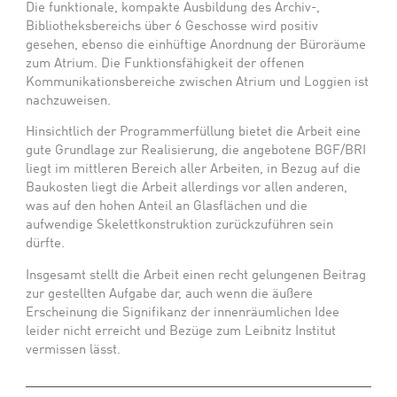
Die funktionale, kompakte Ausbildung des Archiv-,
Bibliotheksbereichs über 6 Geschosse wird positiv
gesehen, ebenso die einhüftige Anordnung der Büroräume
zum Atrium. Die Funktionsfähigkeit der offenen
Kommunikationsbereiche zwischen Atrium und Loggien ist
nachzuweisen.
Hinsichtlich der Programmerfüllung bietet die Arbeit eine
gute Grundlage zur Realisierung, die angebotene BGF/BRI
liegt im mittleren Bereich aller Arbeiten, in Bezug auf die
Baukosten liegt die Arbeit allerdings vor allen anderen,
was auf den hohen Anteil an Glasflächen und die
aufwendige Skelettkonstruktion zurückzuführen sein
dürfte.
Insgesamt stellt die Arbeit einen recht gelungenen Beitrag
zur gestellten Aufgabe dar, auch wenn die äußere
Erscheinung die Signifikanz der innenräumlichen Idee
leider nicht erreicht und Bezüge zum Leibnitz Institut
vermissen lässt.