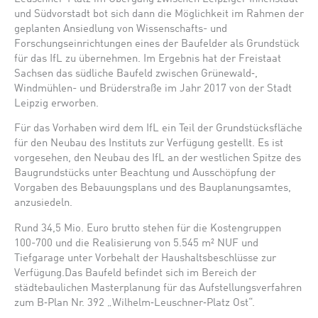
und Südvorstadt bot sich dann die Möglichkeit im Rahmen der
geplanten Ansiedlung von Wissenschafts- und
Forschungseinrichtungen eines der Baufelder als Grundstück
für das IfL zu übernehmen. Im Ergebnis hat der Freistaat
Sachsen das südliche Baufeld zwischen Grünewald‐,
Windmühlen- und Brüderstraße im Jahr 2017 von der Stadt
Leipzig erworben.
Für das Vorhaben wird dem IfL ein Teil der Grundstücksfläche
für den Neubau des Instituts zur Verfügung gestellt. Es ist
vorgesehen, den Neubau des IfL an der westlichen Spitze des
Baugrundstücks unter Beachtung und Ausschöpfung der
Vorgaben des Bebauungsplans und des Bauplanungsamtes,
anzusiedeln.
Rund 34,5 Mio. Euro brutto stehen für die Kostengruppen
100-700 und die Realisierung von 5.545 m² NUF und
Tiefgarage unter Vorbehalt der Haushaltsbeschlüsse zur
Verfügung.Das Baufeld befindet sich im Bereich der
städtebaulichen Masterplanung für das Aufstellungsverfahren
zum B‐Plan Nr. 392 „Wilhelm‐Leuschner‐Platz Ost“.