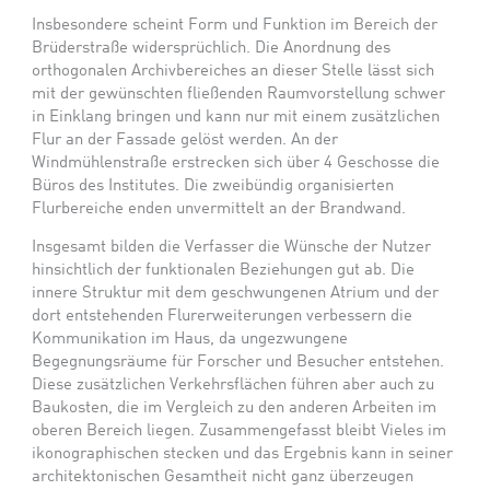
Insbesondere scheint Form und Funktion im Bereich der
Brüderstraße widersprüchlich. Die Anordnung des
orthogonalen Archivbereiches an dieser Stelle lässt sich
mit der gewünschten fließenden Raumvorstellung schwer
in Einklang bringen und kann nur mit einem zusätzlichen
Flur an der Fassade gelöst werden. An der
Windmühlenstraße erstrecken sich über 4 Geschosse die
Büros des Institutes. Die zweibündig organisierten
Flurbereiche enden unvermittelt an der Brandwand.
Insgesamt bilden die Verfasser die Wünsche der Nutzer
hinsichtlich der funktionalen Beziehungen gut ab. Die
innere Struktur mit dem geschwungenen Atrium und der
dort entstehenden Flurerweiterungen verbessern die
Kommunikation im Haus, da ungezwungene
Begegnungsräume für Forscher und Besucher entstehen.
Diese zusätzlichen Verkehrsflächen führen aber auch zu
Baukosten, die im Vergleich zu den anderen Arbeiten im
oberen Bereich liegen. Zusammengefasst bleibt Vieles im
ikonographischen stecken und das Ergebnis kann in seiner
architektonischen Gesamtheit nicht ganz überzeugen