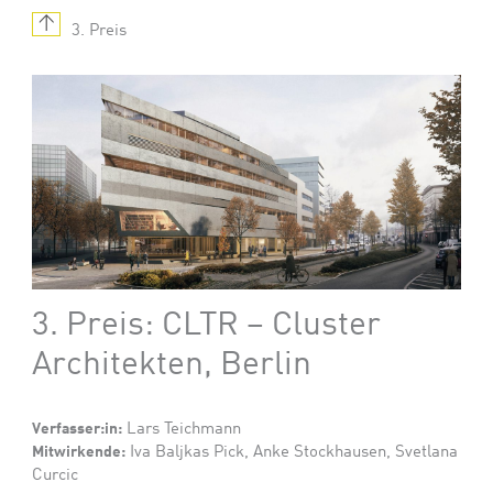
↑
3. Preis
3. Preis: CLTR – Cluster
Architekten, Berlin
Verfasser:in:
Lars Teichmann
Mitwirkende:
Iva Baljkas Pick, Anke Stockhausen, Svetlana
Curcic